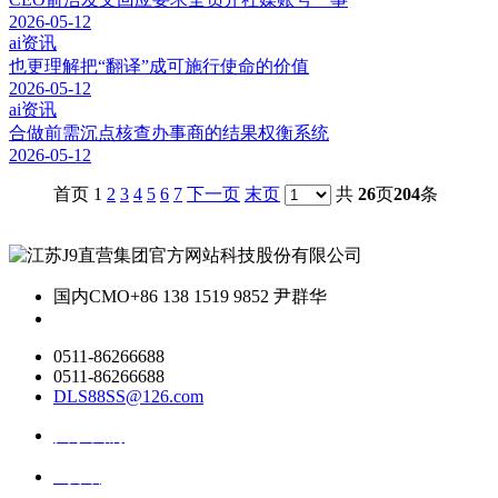
2026-05-12
ai资讯
也更理解把“翻译”成可施行使命的价值
2026-05-12
ai资讯
合做前需沉点核查办事商的结果权衡系统
2026-05-12
首页 1
2
3
4
5
6
7
下一页
末页
共
26
页
204
条
国内CMO
+86 138 1519 9852 尹群华
0511-86266688
0511-86266688
DLS88SS@126.com
关于我们
ai资讯