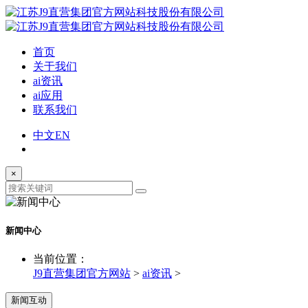
首页
关于我们
ai资讯
ai应用
联系我们
中文
EN
×
新闻中心
当前位置：
J9直营集团官方网站
>
ai资讯
>
新闻互动