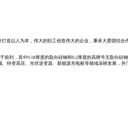
，始终打造以人为本，伟大的职工创造伟大的企业，秉承大爱团结
于前列，其中0.18厚度的取向硅钢和0.2厚度的高牌号无取向
域、特变高压、光伏逆变器、新能源充电桩等领域深耕发展，并