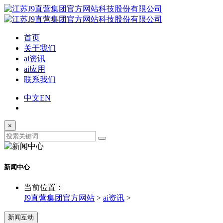
首页
关于我们
ai资讯
ai应用
联系我们
中文
EN
×
新闻中心
当前位置：
J9直营集团官方网站
>
ai资讯
>
新闻互动