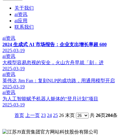
关于我们
ai资讯
ai应用
联系我们
ai资讯
2024 生成式 AI 市场报告：企业支出增长率超 600
2025-03-19
ai资讯
大模型容易忽视的安全，火山方舟早就「刻」进
2025-03-19
ai资讯
英伟达 Jim Fan：复刻NLP的成功路，用通用模型开启
2025-03-19
ai资讯
为人工智能赋予机器人躯体的“登月计划”项目
2025-03-19
首页
上一页
23
24
25
26 末页
共
26
页
204
条