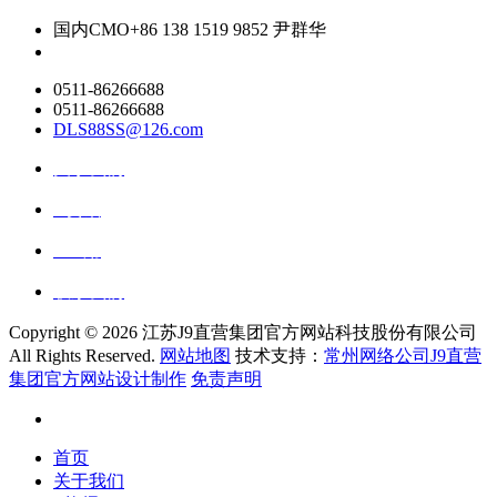
国内CMO
+86 138 1519 9852 尹群华
0511-86266688
0511-86266688
DLS88SS@126.com
关于我们
ai资讯
ai应用
联系我们
Copyright ©
2026 江苏J9直营集团官方网站科技股份有限公司
All Rights Reserved.
网站地图
技术支持：
常州网络公司J9直营
集团官方网站设计制作
免责声明
首页
关于我们