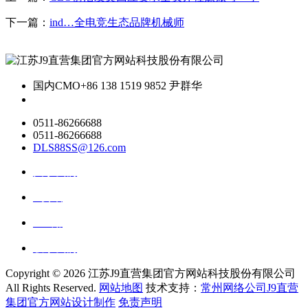
下一篇：
ind…全电竞生态品牌机械师
国内CMO
+86 138 1519 9852 尹群华
0511-86266688
0511-86266688
DLS88SS@126.com
关于我们
ai资讯
ai应用
联系我们
Copyright ©
2026 江苏J9直营集团官方网站科技股份有限公司
All Rights Reserved.
网站地图
技术支持：
常州网络公司J9直营
集团官方网站设计制作
免责声明