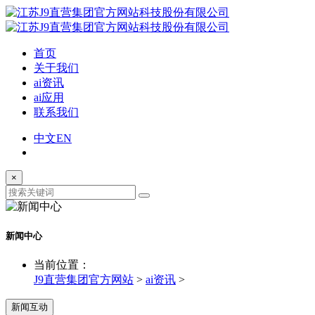
首页
关于我们
ai资讯
ai应用
联系我们
中文
EN
×
新闻中心
当前位置：
J9直营集团官方网站
>
ai资讯
>
新闻互动